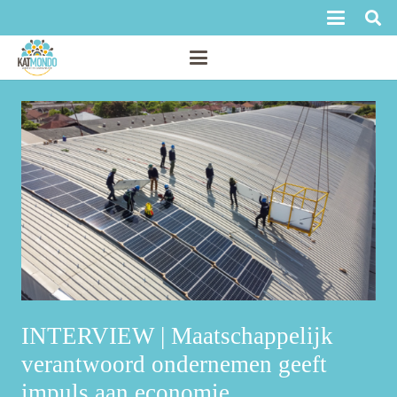
INTERVIEW | Maatschappelijk
verantwoord ondernemen geeft
impuls aan economie