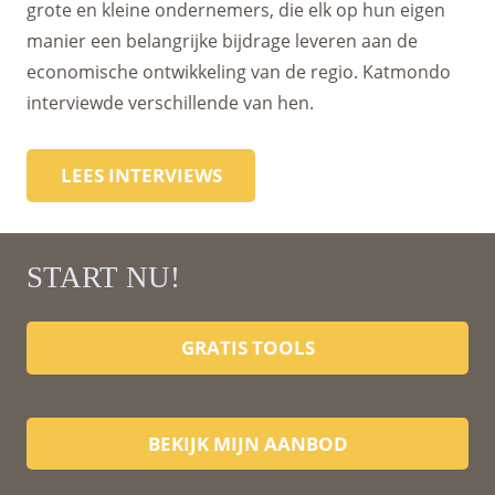
grote en kleine ondernemers, die elk op hun eigen
manier een belangrijke bijdrage leveren aan de
economische ontwikkeling van de regio. Katmondo
interviewde verschillende van hen.
LEES INTERVIEWS
START NU!
GRATIS TOOLS
BEKIJK MIJN AANBOD